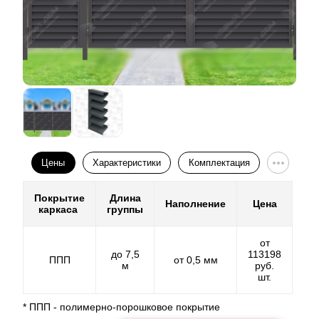
Цены
Характеристики
Комплектация
Покрытие
Длина
Наполнение
Цена
каркаса
группы
от
до 7,5
113198
ППП
от 0,5 мм
м
руб.
шт.
* ППП - полимерно-порошковое покрытие