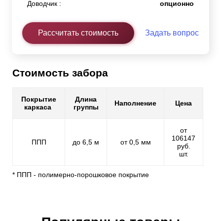
Доводчик :
опционно
Рассчитать стоимость
Задать вопрос
Стоимость забора
Покрытие
Длина
Наполнение
Цена
каркаса
группы
от
106147
ППП
до 6,5 м
от 0,5 мм
руб.
шт.
* ППП - полимерно-порошковое покрытие