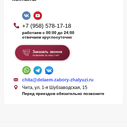
+7 (958) 578-17-18
работаем с 00:00 до 24:00
отвечаем круглосуточно
Заказать звонок
позвоним за наш счет
chita@delaem-zabory-zhalyuzi.ru
Чита, ул. 1-я Шубзаводская, 15
Перед приездом обязательно позвоните