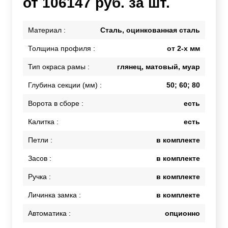
от 106147 руб. за шт.
Материал :
Сталь, оцинкованная сталь
Толщина профиля :
от 2-х мм
Тип окраса рамы :
глянец, матовый, муар
Глубина секции (мм) :
50; 60; 80
Ворота в сборе :
есть
Калитка :
есть
Петли :
в комплекте
Засов :
в комплекте
Ручка :
в комплекте
Личинка замка :
в комплекте
Автоматика :
опционно