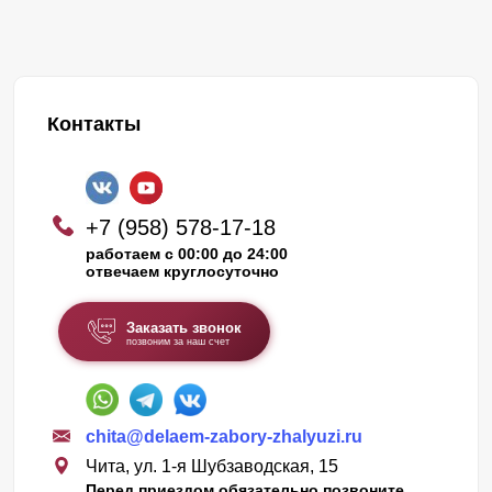
Контакты
+7 (958) 578-17-18
работаем с 00:00 до 24:00
отвечаем круглосуточно
Заказать звонок
позвоним за наш счет
chita@delaem-zabory-zhalyuzi.ru
Чита, ул. 1-я Шубзаводская, 15
Перед приездом обязательно позвоните