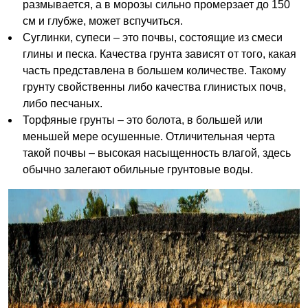
размывается, а в морозы сильно промерзает до 150
см и глубже, может вспучиться.
Суглинки, супеси – это почвы, состоящие из смеси
глины и песка. Качества грунта зависят от того, какая
часть представлена в большем количестве. Такому
грунту свойственны либо качества глинистых почв,
либо песчаных.
Торфяные грунты – это болота, в большей или
меньшей мере осушенные. Отличительная черта
такой почвы – высокая насыщенность влагой, здесь
обычно залегают обильные грунтовые воды.