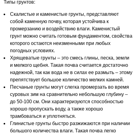
Типы грунтов:
Скалистые и каменистые грунты, представляют
собой каменную почву, которая устойчива к
промерзанию и воздействию влаги. Каменистый
грунт можно считать готовым фундаментом, свойства
которого остаются неизменными при любых
погодных условиях.
Хрящеватые грунты – это смесь глины, песка, земли
и мелкого щебня. Такая почва считается достаточно
надежной, так как вода не в силах ее размыть – этому
препятствует большое количество мелких камней.
Песчаные грунты могут слегка промерзать во время
суровых зим на сравнительно небольшую глубину –
до 50-100 см. Они характеризуются способностью
хорошо пропускать воду, а также хорошо
трамбоваться и уплотняться.
Глинистые грунты быстро разжижаются при наличии
большого количества влаги. Такая почва легко