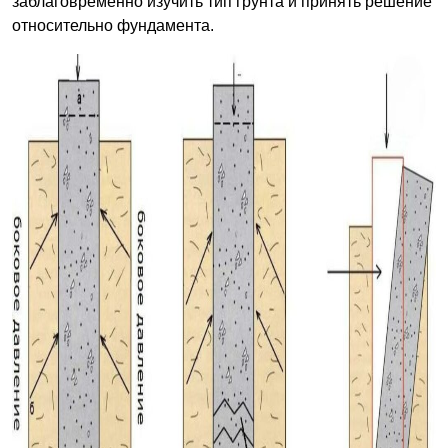
заблаговременно изучить тип грунта и принять решение
относительно фундамента.