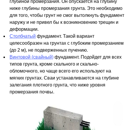
глубиной промерзания. Он опускается на глубину
ниже глубины промерзания грунта. Это необходимо
для того, чтобы грунт не смог вытолкнуть фундамент
наружу и не привел бы к возникновению трещин и
деформации.
Столбчатый
фундамент. Такой вариант
целесообразен на грунтах с глубоким промерзанием
(до 2 м), не подверженных пучению.
Винтовой (свайный)
фундамент. Подойдет для всех
типов грунта, кроме скального и скально-
обломочного, но чаще всего его используют на
мягких грунтах. Сваи устанавливаются на глубине
залегания плотного грунта, что ниже уровня
промерзания почвы.