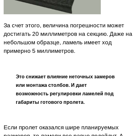
За счет этого, величина погрешности может
достигать 20 миллиметров на секцию. Даже на
небольшом образце, ламель имеет ход
примерно 5 миллиметров.
Это снижает влияние неточных замеров
или монтажа столбов. И дает
возможность регулировки ламелей под
габариты готового пролета.
Если пролет оказался шире планируемых
размеров, то ламели все равно подойдут. А