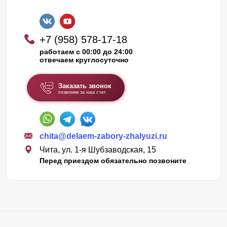
+7 (958) 578-17-18
работаем с 00:00 до 24:00
отвечаем круглосуточно
Заказать звонок
позвоним за наш счет
chita@delaem-zabory-zhalyuzi.ru
Чита, ул. 1-я Шубзаводская, 15
Перед приездом обязательно позвоните